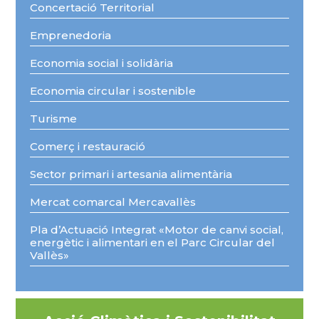
Concertació Territorial
Emprenedoria
Economia social i solidària
Economia circular i sostenible
Turisme
Comerç i restauració
Sector primari i artesania alimentària
Mercat comarcal Mercavallès
Pla d’Actuació Integrat «Motor de canvi social,
energètic i alimentari en el Parc Circular del
Vallès»