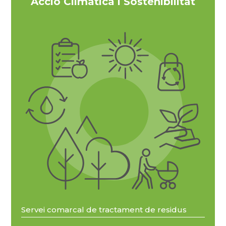
Acció Climàtica i Sostenibilitat
Servei comarcal de tractament de residus