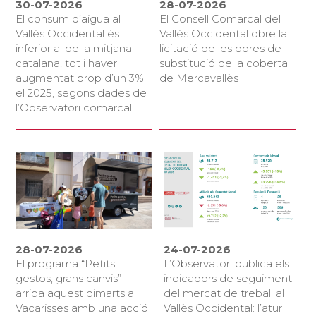
30-07-2026
28-07-2026
El consum d’aigua al
El Consell Comarcal del
Vallès Occidental és
Vallès Occidental obre la
inferior al de la mitjana
licitació de les obres de
catalana, tot i haver
substitució de la coberta
augmentat prop d’un 3%
de Mercavallès
el 2025, segons dades de
l’Observatori comarcal
28-07-2026
24-07-2026
El programa “Petits
L’Observatori publica els
gestos, grans canvis”
indicadors de seguiment
arriba aquest dimarts a
del mercat de treball al
Vacarisses amb una acció
Vallès Occidental: l’atur